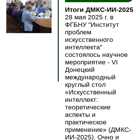
Итоги ДМКС-ИИ-2025
28 мая 2025 г. в
ФГБНУ "Институт
проблем
искусственного
интеллекта"
состоялось научное
мероприятие - VI
Донецкий
международный
круглый стол
«Искусственный
интеллект:
теоретические
аспекты и
практическое
применение» (ДМКС-
ИИ-2025). Очно и