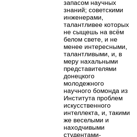
запасом научных
знаний; советскими
инженерами,
талантливее которых
не сыщешь на всём
белом свете, и не
менее интересными,
талантливыми, и, в
меру нахальными
представителями
донецкого
молодежного
научного бомонда из
Института проблем
искусственного
интеллекта, и, такими
же веселыми и
находчивыми
студентами-