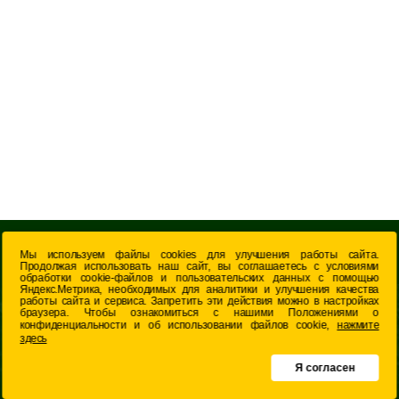
Мы используем файлы cookies для улучшения работы сайта.
ГЛАВНАЯ
Продолжая использовать наш сайт, вы соглашаетесь с условиями
обработки cookie-файлов и пользовательских данных с помощью
ОБ ИНСТИТУТЕ
Яндекс.Метрика, необходимых для аналитики и улучшения качества
работы сайта и сервиса. Запретить эти действия можно в настройках
НАУЧНЫЕ ОТДЕЛЫ
браузера. Чтобы ознакомиться с нашими Положениями о
конфиденциальности и об использовании файлов cookie,
нажмите
НОВОСТНОЙ РАЗДЕЛ
здесь
Я согласен
ИССЛЕДОВАНИЯ И
РАЗРАБОТКИ