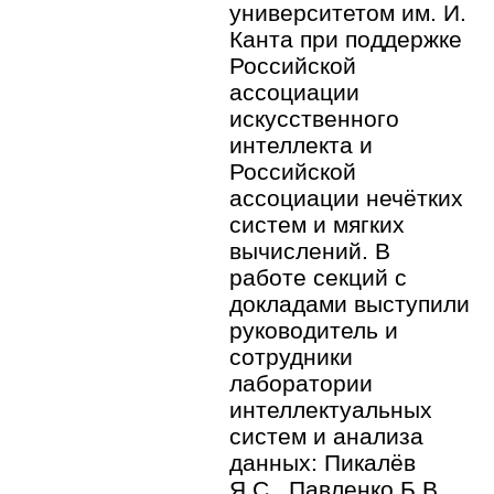
университетом им. И.
Канта при поддержке
Российской
ассоциации
искусственного
интеллекта и
Российской
ассоциации нечётких
систем и мягких
вычислений. В
работе секций с
докладами выступили
руководитель и
сотрудники
лаборатории
интеллектуальных
систем и анализа
данных: Пикалёв
Я.С., Павленко Б.В.,