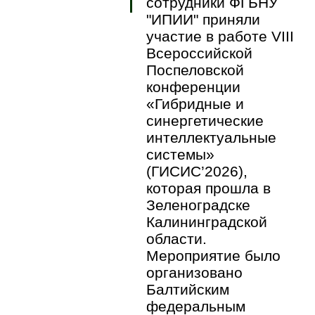
сотрудники ФГБНУ
"ИПИИ" приняли
участие в работе VIII
Всероссийской
Поспеловской
конференции
«Гибридные и
синергетические
интеллектуальные
системы»
(ГИСИС’2026),
которая прошла в
Зеленоградске
Калининградской
области.
Мероприятие было
организовано
Балтийским
федеральным