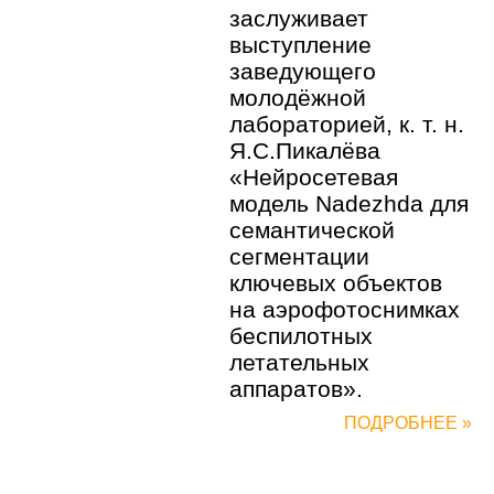
заслуживает
выступление
заведующего
молодёжной
лабораторией, к. т. н.
Я.С.Пикалёва
«Нейросетевая
модель Nadezhda для
семантической
сегментации
ключевых объектов
на аэрофотоснимках
беспилотных
летательных
аппаратов».
ПОДРОБНЕЕ »