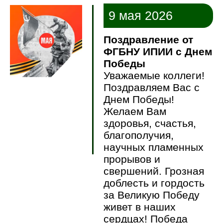
9 мая 2026
Поздравление от
ФГБНУ ИПИИ с Днем
Победы
Уважаемые коллеги!
Поздравляем Вас с
Днем Победы!
Желаем Вам
здоровья, счастья,
благополучия,
научных пламенных
прорывов и
свершений. Грозная
доблесть и гордость
за Великую Победу
живет в наших
сердцах! Победа