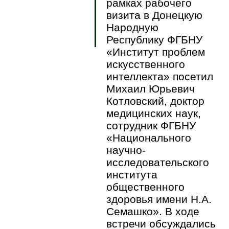
рамках рабочего
визита в Донецкую
Народную
Республику ФГБНУ
«Институт проблем
искусственного
интеллекта» посетил
Михаил Юрьевич
Котловский, доктор
медицинских наук,
сотрудник ФГБНУ
«Национального
научно-
исследовательского
института
общественного
здоровья имени Н.А.
Семашко». В ходе
встречи обсуждались