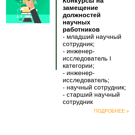
Конкурсы на
замещение
должностей
научных
работников
- младший научный
сотрудник;
- инженер-
исследователь I
категории;
- инженер-
исследователь;
- научный сотрудник;
- старший научный
сотрудник
ПОДРОБНЕЕ »