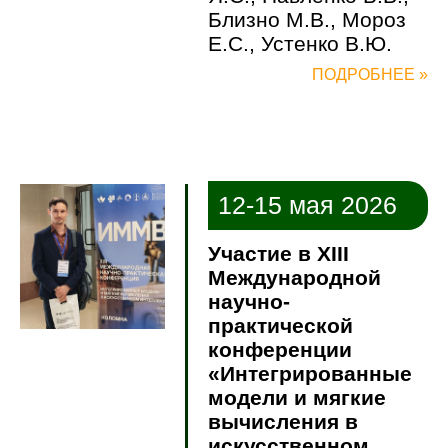
Близно М.В., Мороз
Е.С., Устенко В.Ю.
ПОДРОБНЕЕ »
12-15 мая 2026
Участие в XIII
Международной
научно-
практической
конференции
«Интегрированные
модели и мягкие
вычисления в
искусственном