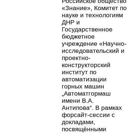
Российское общество
«Знание», Комитет по
науке и технологиям
ДНР и
Государственное
бюджетное
учреждение «Научно-
исследовательский и
проектно-
конструкторский
институт по
автоматизации
горных машин
„Автоматгормаш
имени В.А.
Антипова“. В рамках
форсайт‑сессии с
докладами,
посвящёнными